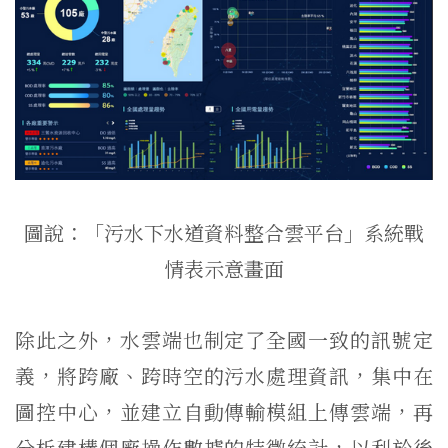
圖說：
「污水下水道資料整合雲平台」系統戰
情表示意畫面
除此之外，水雲端也制定了全國一致的訊號定
義，將跨廠、跨時空的污水處理資訊，集中在
圖控中心，並建立自動傳輸模組上傳雲端，再
分析建構個廠操作數據的特徵統計，以利於後