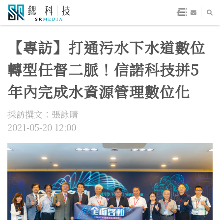
【專訪】打通污水下水道數位
轉型任督二脈！信諾科技拼5
年內完成水資源管理數位化
採訪撰文：張詠晴
2021-05-20 12:00