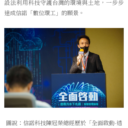
設法利用科技守護台灣的環境與土地，一步步
達成信諾「數位環工」的願景。
圖說：信諾科技陳冠榮總經歷於「全面啟動
-透