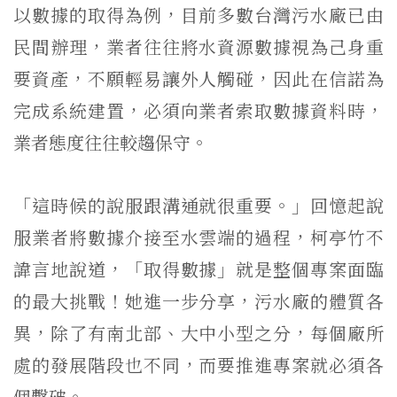
以數據的取得為例，目前多數台灣污水廠已由
民間辦理，業者往往將水資源數據視為己身重
要資產，不願輕易讓外人觸碰，因此在信諾為
完成系統建置，必須向業者索取數據資料時，
業者態度往往較趨保守。
「這時候的說服跟溝通就很重要。」回憶起說
服業者將數據介接至水雲端的過程，柯亭竹不
諱言地說道，「取得數據」就是整個專案面臨
的最大挑戰！她進一步分享，污水廠的體質各
異，除了有南北部、大中小型之分，每個廠所
處的發展階段也不同，而要推進專案就必須各
個擊破。