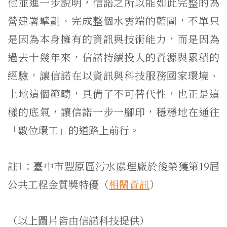
他並進一步說明，信諾之所以能如此完整的為
營建署擘劃、完成整個水雲端的藍圖，不單只
是因為本身擁有的資訊與技術能力，而是因為
過去十幾年來，信諾持續投入的資源與累積的
經驗，讓信諾在以資訊與科技服務國家環境、
土地這個範疇，具備了不可替代性，也正是這
樣的底氣，讓信諾一步一腳印，穩穩地在通往
「數位環工」的道路上前行。
註1：臺中市豐原區污水處理廠於後榮獲第19屆
公共工程金質獎特優（
相關資訊
）
（以上圖片皆由信諾科技提供）