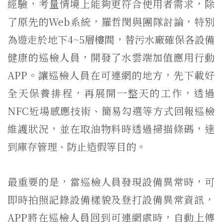
經驗，考量情境上能夠更符合使用者需求，除
了原先的Web系統，羅哲閔與團隊討論，特別
為遊走於地下4~5層樓間，替污水廠確保各設備
健康的巡檢人員，開發了水雲端加值應用行動
APP。讓巡檢人員在可連網的地方，先下載好
全天保養排程，再展開一整天的工作，透過
NFC近場感應技術、簡易勾選等方式回報巡檢
維護狀況，並在取油物料時透過掃描條碼，達
到庫存管理、防止造假等目的。
最重要的是，當巡檢人員發現設備異常時，可
即時拍照記錄設備樣貌及登打設備異常資訊，
APP將在巡檢人員回到可連網處時，自動上傳