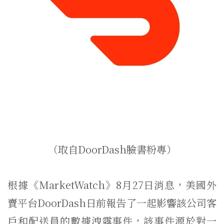
（取自DoorDash臉書粉專）
根據《MarketWatch》8月27日消息，美國外
賣平台DoorDash日前報告了一起影響該公司客
戶和配送員的數據洩露事件，該事件源於對一