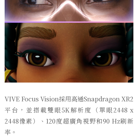
VIVE Focus Vision採用高通Snapdragon XR2
平台，並搭載雙眼5K解析度（單眼2448 x
2448像素）、120度超廣角視野和90 Hz刷新
率。