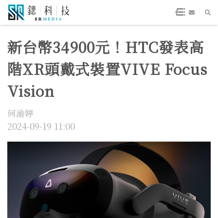
新台幣34900元！HTC發表高
階XR頭戴式裝置VIVE Focus
Vision
何渝婷
2024-09-19 11:00