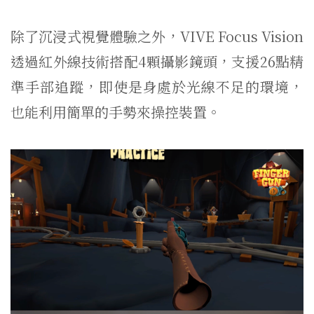
除了沉浸式視覺體驗之外，VIVE Focus Vision
透過紅外線技術搭配4顆攝影鏡頭，支援26點精
準手部追蹤，即使是身處於光線不足的環境，
也能利用簡單的手勢來操控裝置。