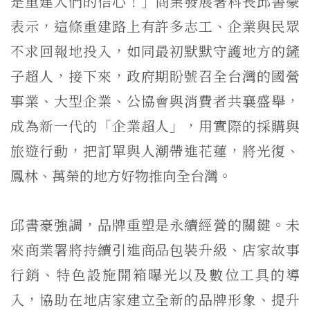
是重建人們的信心！」商業發展署科長邱書豪
表示，這條重建路上有許多志工、企業與民眾
不求回報地投入，如同最初默默守護地方的鏟
子超人，接下來，政府期盼號召全台灣的國營
事業、大型企業、公協會與消費者共襄盛舉，
成為新一代的「企業超人」，用實際的採購與
旅遊行動，把訂單與人潮帶進花蓮，將光復、
鳳林、萬榮的地方好物推向全台灣。
邱書豪強調，品牌重塑是永續經營的關鍵。未
來商業署將持續引進商品包裝升級、店家故事
行銷、特色設施開箱曝光以及數位工具的導
入，協助在地店家建立全新的品牌形象、提升