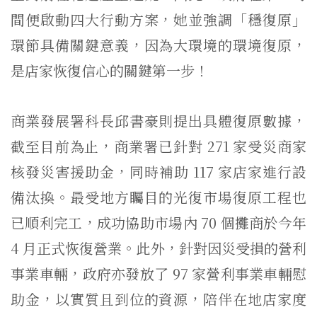
間便啟動四大行動方案，她並強調「穩復原」
環節具備關鍵意義，因為大環境的環境復原，
是店家恢復信心的關鍵第一步！
商業發展署科長邱書豪則提出具體復原數據，
截至目前為止，商業署已針對 271 家受災商家
核發災害援助金，同時補助 117 家店家進行設
備汰換。最受地方矚目的光復市場復原工程也
已順利完工，成功協助市場內 70 個攤商於今年
4 月正式恢復營業。此外，針對因災受損的營利
事業車輛，政府亦發放了 97 家營利事業車輛慰
助金，以實質且到位的資源，陪伴在地店家度