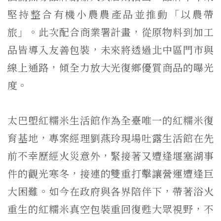
堅持整合有機小農農產品並推動「以農帶
旅」。此次配合商業署計畫，從原物料到加工
品皆導入友善包裝，未來將透過北中區門市與
線上通路，傾全力放大光復鄉優質商品的曝光
度。
太巴塱紅糯米生活館作為全臺唯一的紅糯米復
育基地，專案經理劉燕玲現場吐露生活館在先
前不幸歷經火災意外，緊接著又遭逢堰塞湖事
件的觀光寒冬，接連的雙重打擊讓營運遭逢巨
大困難。如今在政府與各界陪伴下，帶著浴火
重生的紅糯米真空包裝重回復甦大眾視野，不