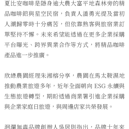
夏比安咖啡是隱身逾大農大富平地森林旁的精
品咖啡館與星空民宿，負責人潘勇光提及當初
人潮歸零時十分痛苦，但依靠熟客與旅宿業訂
單堅持不懈。未來希望能透過在更多企業採購
平台曝光、跨界異業合作等方式，將精品咖啡
產品進一步推廣。
欣綠農園經理朱湘榕分享，農園在馬太鞍濕地
推動農業旅遊多年，近年全面朝向 ESG 永續與
生態旅遊轉型，期盼透過商業署引進企業採購
與企業家庭日旅遊，與周邊店家共榮發展。
洄瀾無毒品牌創辦人吳居則指出，品牌十年來