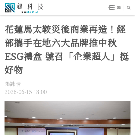
花蓮馬太鞍災後商業再造！經
部攜手在地六大品牌推中秋
ESG禮盒 號召「企業超人」挺
好物
張詠晴
2026-06-15 18:00