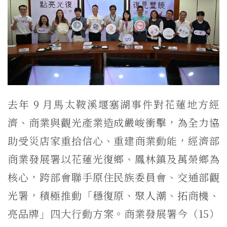
去年 9 月馬太鞍溪堰塞湖事件對花蓮地方經
濟、商業與觀光產業造成嚴峻衝擊，為全力協
助受災店家重拾信心、重建商業動能，經濟部
商業發展署以花蓮光復鄉、鳳林鎮及萬榮鄉為
核心，跨部會聯手原住民族委員會、交通部觀
光署，積極推動「穩復原、聚人潮、拓商機、
亮品牌」四大行動方案。商業發展署今（15）