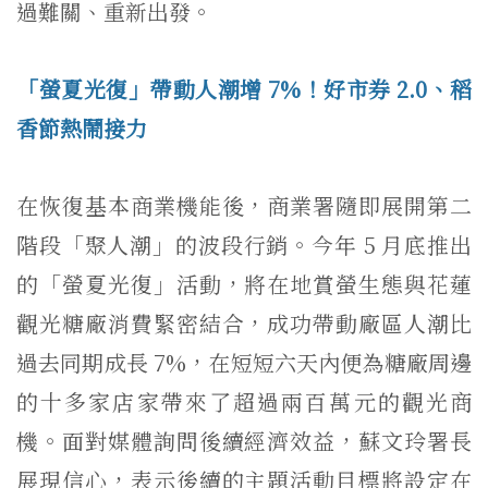
過難關、重新出發。
「螢夏光復」帶動人潮增 7%！好市券 2.0、稻
香節熱鬧接力
在恢復基本商業機能後，商業署隨即展開第二
階段「聚人潮」的波段行銷。今年 5 月底推出
的「螢夏光復」活動，將在地賞螢生態與花蓮
觀光糖廠消費緊密結合，成功帶動廠區人潮比
過去同期成長 7%，在短短六天內便為糖廠周邊
的十多家店家帶來了超過兩百萬元的觀光商
機。面對媒體詢問後續經濟效益，蘇文玲署長
展現信心，表示後續的主題活動目標將設定在